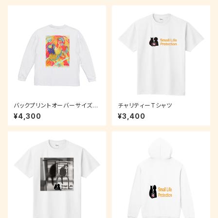
バックプリントオーバーサイズロ
チャリティーTシャツ
ンT
¥4,300
¥3,400