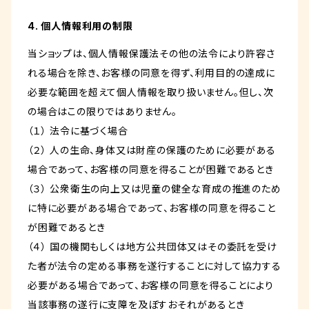
4. 個人情報利用の制限
当ショップは、個人情報保護法その他の法令により許容さ
れる場合を除き、お客様の同意を得ず、利用目的の達成に
必要な範囲を超えて個人情報を取り扱いません。但し、次
の場合はこの限りではありません。
（１） 法令に基づく場合
（２） 人の生命、身体又は財産の保護のために必要がある
場合であって、お客様の同意を得ることが困難であるとき
（３） 公衆衛生の向上又は児童の健全な育成の推進のため
に特に必要がある場合であって、お客様の同意を得ること
が困難であるとき
（４） 国の機関もしくは地方公共団体又はその委託を受け
た者が法令の定める事務を遂行することに対して協力する
必要がある場合であって、お客様の同意を得ることにより
当該事務の遂行に支障を及ぼすおそれがあるとき