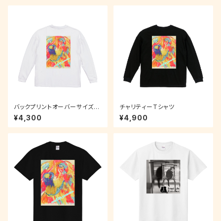
バックプリントオーバーサイズロ
チャリティーTシャツ
ンT
¥4,300
¥4,900