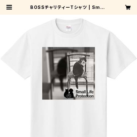
BOSSチャリティーTシャツ | Small
Life Protection