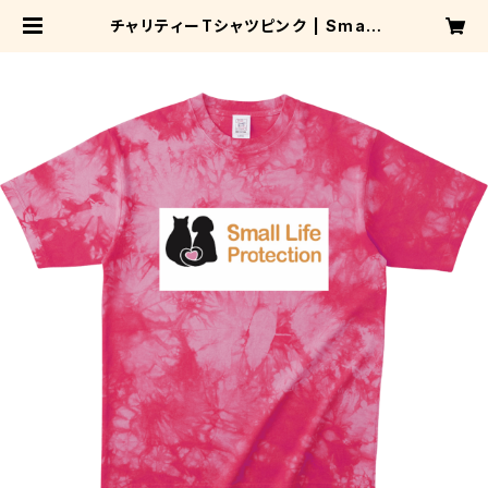
チャリティーTシャツピンク | Small
Life Protection